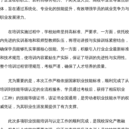
了企业在职职工、农村转移劳动力、下岗失业人员、高校毕业生等重点群
体，旨在通过系统化、专业化的技能提升，有效增强学员的就业竞争力与
职业发展潜力。
在培训实施过程中，学校始终坚持高标准、严要求。一方面，依托校
内先进的实训基地和双师型教师队伍，将理论讲授与实操训练紧密结合，
确保学员能够扎实掌握核心技能。另一方面，积极引入行业企业最新标准
和技术规范，使培训内容紧贴生产实际，保证了培训的先进性与实用性。
整个培训过程管理规范，考核严谨，确保了人才培养的质量。
尤为重要的是，本次工作严格依据国家职业技能标准，顺利完成了从
培训到技能等级认定的全流程服务。学员通过考核后，获得了相应职业
（工种）的技能等级证书，该证书全国通用，是劳动者职业技能水平的权
威凭证，为其职业生涯发展提供了有力支撑。
此次多项职业技能培训与认定工作的顺利完成，是我校深化产教融