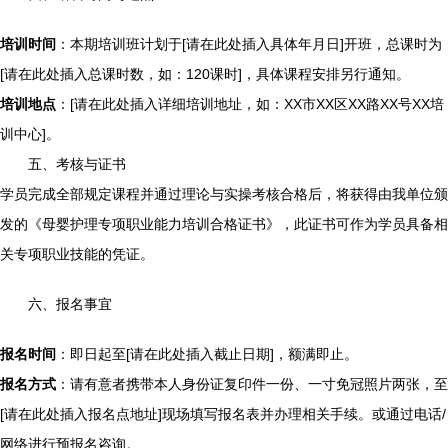
培训时间
：本期培训班计划于[请在此处插入具体年月日]开班，总课时为
[请在此处插入总课时数，如：120课时]，具体课程安排另行通知。
培训地点
：[请在此处插入详细培训地址，如：XX市XX区XX路XX号XX培
训中心]。
五、考核与证书
学员完成全部规定课程并通过理论与实操考核合格后，将获得由我单位颁
发的《母婴护理专项职业能力培训合格证书》，此证书可作为学员具备相
关专项职业技能的凭证。
六、报名事宜
报名时间
：即日起至[请在此处插入截止日期]，额满即止。
报名方式
：请有意者携带本人身份证复印件一份、一寸免冠照片两张，至
[请在此处插入报名点地址]现场填写报名表并办理相关手续。或通过电话/
网络进行预报名咨询。