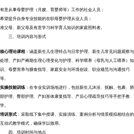
有意从事母婴护理（月嫂、育婴师等）工作的社会人员；
希望提升自身专业技能的在职母婴护理从业人员；
准父母、新父母及有意学习科学育儿知识的家庭照料者。
三、培训内容与形式
核心理论课程
：涵盖新生儿生理特点与日常护理、新生儿常见问题观察与
处理、产妇产褥期生理心理变化与护理、科学喂养（母乳与人工喂养）知
识、母婴营养与膳食指导、家庭安全与环境创设、职业规范与沟通技巧
等。
实操技能训练
：在专业实训场地进行，包括新生儿沐浴、抚触、包裹、脐
部护理、臀部护理、产妇形体康复指导、产后心理疏导技巧等手把手教
学。
培训形式
：采取线下集中授课、实操演练、案例分析与情景模拟相结合的
互动式教学模式，确保学以致用。
四、培训时间与地点